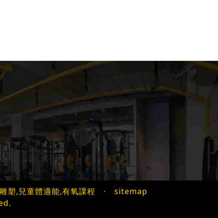
雕塑,兒童體適能,有氧課程
·
sitemap
ed.