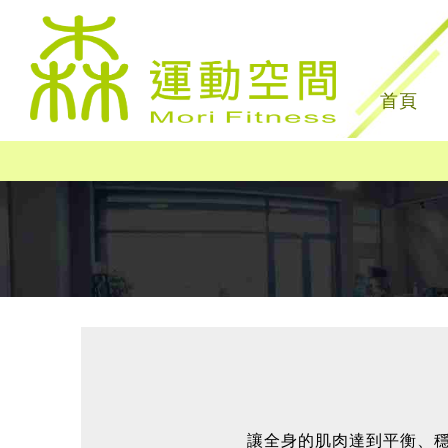
首頁
讓全身的肌肉達到平衡、