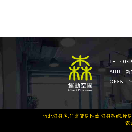
TEL：
03-
ADD：
新
OPEN：平日
竹北健身房,竹北健身推薦,健身教練,瘦
森運